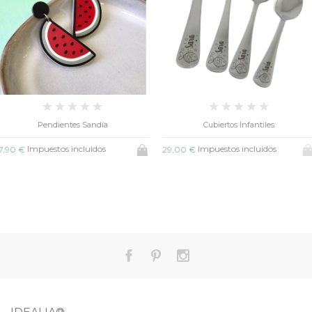
Pendientes Sandía
Cubiertos Infantiles
Impuestos incluidos
Impuestos incluidos
7,90 €
29,00 €