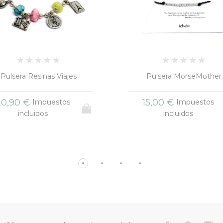
Pulsera MorseMother
Brazalete Gris Spotify
15,00 €
21,90 €
Impuestos
Impuestos
incluidos
incluidos