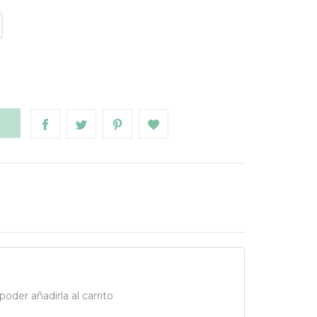
o
O
oder añadirla al carrito