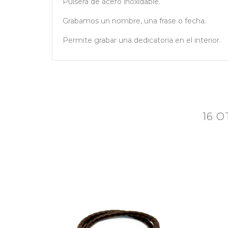
Pulsera de acero inoxidable.
Grabamos un nombre, una frase o fecha.
Permite grabar una dedicatoria en el interior.
16 