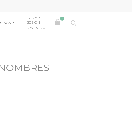
INICIAR
0
SESIÓN
GINAS
REGISTRO
 NOMBRES