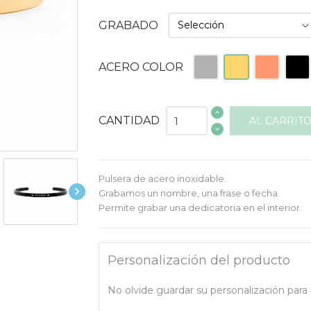
GRABADO
Plateado
Dorado
Rosado
Negr
ACERO COLOR
CANTIDAD
AL CARRIT
Pulsera de acero inoxidable.

Grabamos un nombre, una frase o fecha.
Permite grabar una dedicatoria en el interior.
Personalización del producto
No olvide guardar su personalización para p