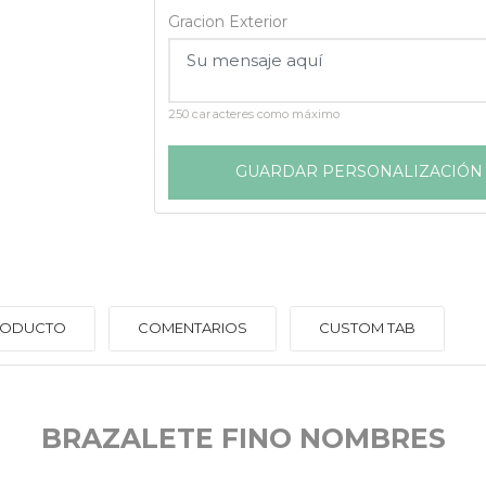
Gracion Exterior
250 caracteres como máximo
GUARDAR PERSONALIZACIÓN
PRODUCTO
COMENTARIOS
CUSTOM TAB
BRAZALETE FINO NOMBRES