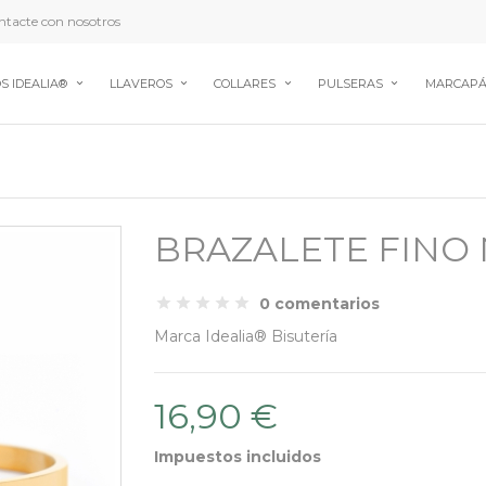
tacte con nosotros
S IDEALIA®
LLAVEROS
COLLARES
PULSERAS
MARCAPÁ
BRAZALETE FINO
0 comentarios
Marca
Idealia® Bisutería
16,90 €
Impuestos incluidos