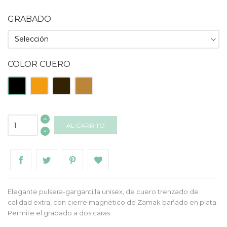
GRABADO
COLOR CUERO
Negro
Naranja
Marrón
Natural
AL CARRITO
Elegante pulsera-gargantilla unisex, de cuero trenzado de
calidad extra, con cierre magnético de Zamak bañado en plata.
Permite el grabado a dos caras.