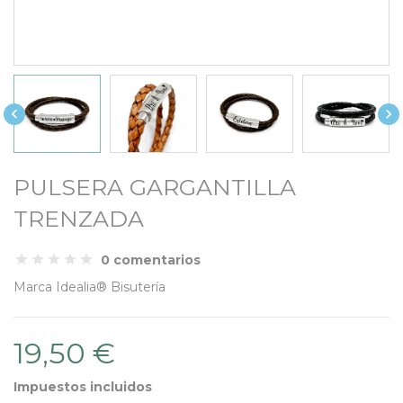


PULSERA GARGANTILLA
TRENZADA
0 comentarios
Marca
Idealia® Bisutería
19,50 €
Impuestos incluidos