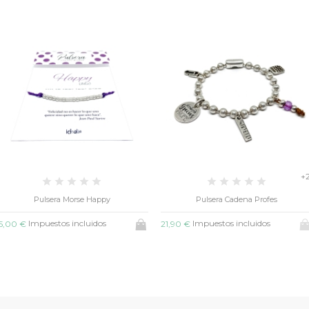
+
Pulsera Morse Happy
Pulsera Cadena Profes
Impuestos incluidos
Impuestos incluidos
5,00 €
21,90 €