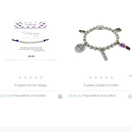
+2
Pulsera Morse Happy
Pulsera Cadena Profes
Impuestos incluidos
Impuestos incluidos
€
21,90 €
15