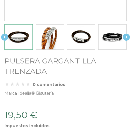


PULSERA GARGANTILLA
TRENZADA
0 comentarios
Marca
Idealia® Bisutería
19,50 €
Impuestos incluidos