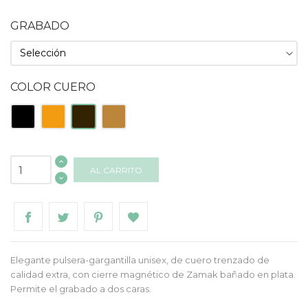
GRABADO
COLOR CUERO
Negro
Naranja
Marrón
Natural
AL CARRITO
Elegante pulsera-gargantilla unisex, de cuero trenzado de
calidad extra, con cierre magnético de Zamak bañado en plata.
Permite el grabado a dos caras.