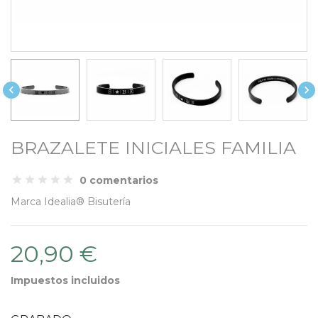


BRAZALETE INICIALES FAMILIA
0 comentarios
Marca
Idealia® Bisutería
20,90 €
Impuestos incluidos