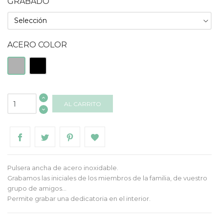
GRABADO
ACERO COLOR
Plateado
Negro
AL CARRITO
Pulsera ancha de acero inoxidable.
Grabamos las iniciales de los miembros de la familia, de vuestro
grupo de amigos...
Permite grabar una dedicatoria en el interior.