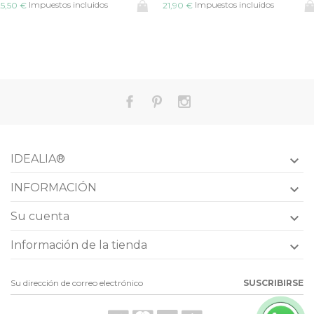
Impuestos incluidos
Impuestos incluidos
5,50 €
21,90 €
IDEALIA®

INFORMACIÓN

Su cuenta

Información de la tienda

SUSCRIBIRSE