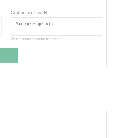
Grabacion Cara B
250 caracteres como máximo