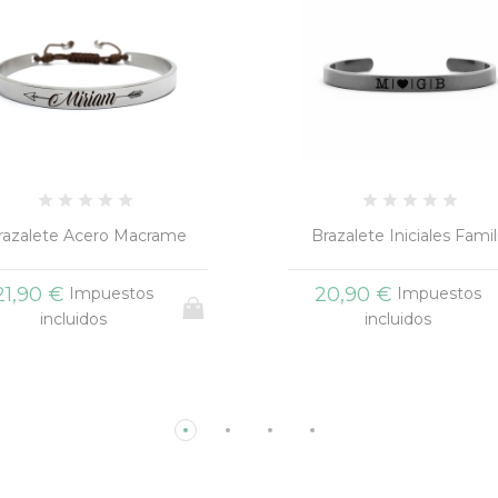
razalete Iniciales Familia
Pulsera Brazalete Sanita
20,90 €
25,00 €
Impuestos
Impuestos
incluidos
incluidos