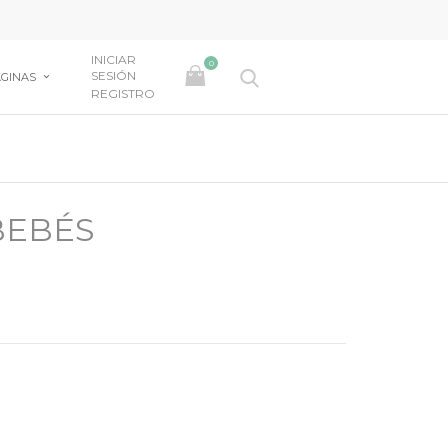
INICIAR
0
SESIÓN
GINAS
REGISTRO
BEBÉS