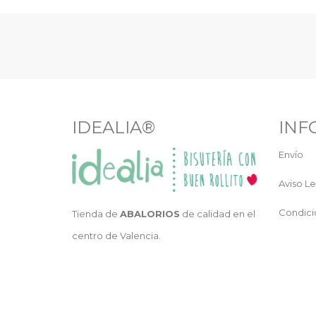
IDEALIA®
INF
Envío
Aviso Le
Condici
Tienda de
ABALORIOS
de calidad en el
centro de Valencia.