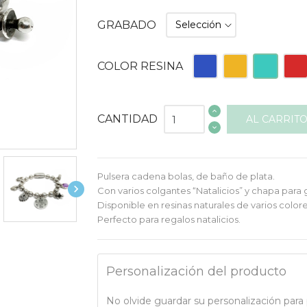
GRABADO
Azul
Naranja
Turquesa
Roja
COLOR RESINA
CANTIDAD
AL CARRIT
Pulsera cadena bolas, de baño de plata.

Con varios colgantes “Natalicios” y chapa para 
Disponible en resinas naturales de varios colore
Perfecto para regalos natalicios.
Personalización del producto
No olvide guardar su personalización para p