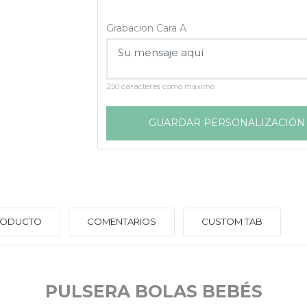
Grabacion Cara A
250 caracteres como máximo
GUARDAR PERSONALIZACIÓN
PRODUCTO
COMENTARIOS
CUSTOM TAB
PULSERA BOLAS BEBÉS