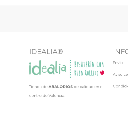
IDEALIA®
INF
Envío
Aviso Le
Condici
Tienda de
ABALORIOS
de calidad en el
centro de Valencia.