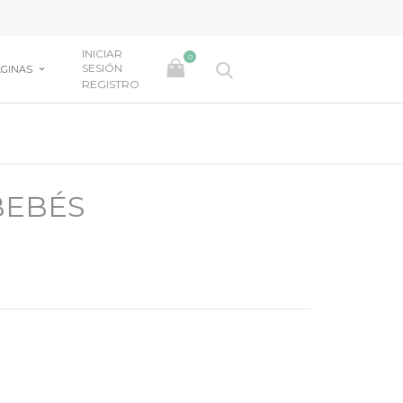
INICIAR
0
SESIÓN
GINAS
REGISTRO
BEBÉS