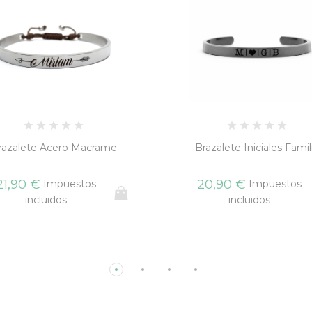
razalete Iniciales Familia
Pulsera Brazalete Sanita
20,90 €
25,00 €
Impuestos
Impuestos
incluidos
incluidos