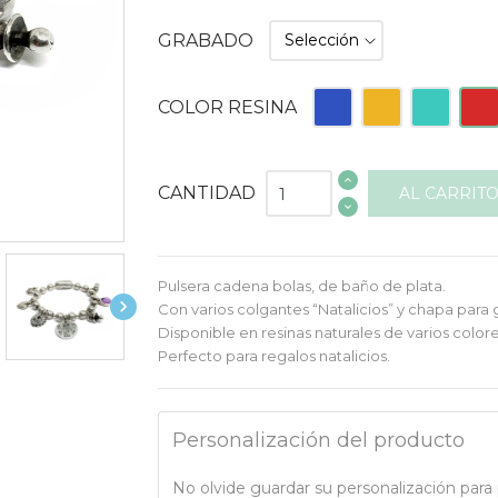
GRABADO
Azul
Naranja
Turquesa
Roja
COLOR RESINA
CANTIDAD
AL CARRIT
Pulsera cadena bolas, de baño de plata.

Con varios colgantes “Natalicios” y chapa para 
Disponible en resinas naturales de varios colore
Perfecto para regalos natalicios.
Personalización del producto
No olvide guardar su personalización para p