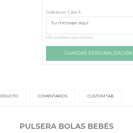
Grabacion Cara A
250 caracteres como máximo
GUARDAR PERSONALIZACIÓN
PRODUCTO
COMENTARIOS
CUSTOM TAB
PULSERA BOLAS BEBÉS