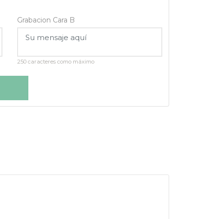
Grabacion Cara B
250 caracteres como máximo