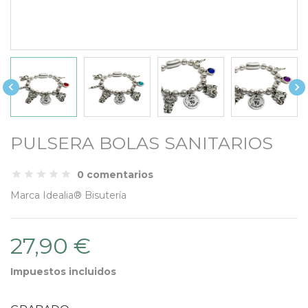


PULSERA BOLAS SANITARIOS
0 comentarios
Marca
Idealia® Bisutería
27,90 €
Impuestos incluidos