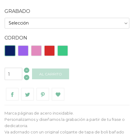
GRABADO
CORDON
Azul
Morado
Rosa
Rojo
Turquesa
AL CARRITO
Marca páginas de acero inoxidable.
Personalizamos y diseñamos la grabación a partir de tu frase o
dedicatoria.
Va adornado con un original colgante de tapa de boli bañado