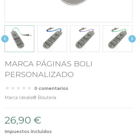


MARCA PÁGINAS BOLI
PERSONALIZADO
0 comentarios
Marca
Idealia® Bisutería
26,90 €
Impuestos incluidos