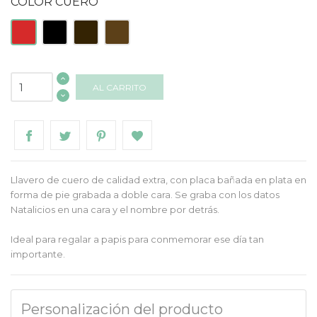
COLOR CUERO
Rojo
Negro
Marrón
Tabaco
AL CARRITO
Llavero de cuero de calidad extra, con placa bañada en plata en
forma de pie grabada a doble cara. Se graba con los datos
Natalicios en una cara y el nombre por detrás.
Ideal para regalar a papis para conmemorar ese día tan
importante.
Personalización del producto