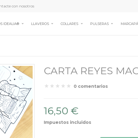
tacte con nosotros
S IDEALIA®
LLAVEROS
COLLARES
PULSERAS
MARCAPÁ
CARTA REYES MA
0 comentarios
16,50 €
Impuestos incluidos