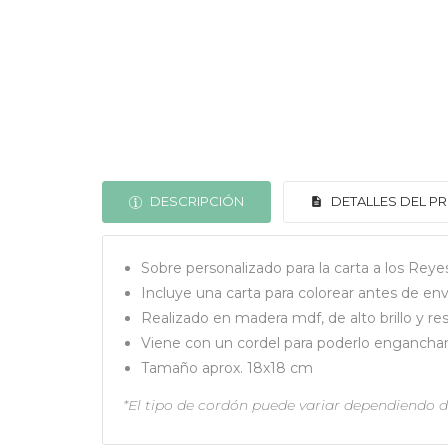
DESCRIPCIÓN
DETALLES DEL 
Sobre personalizado para la carta a los Rey
Incluye una carta para colorear antes de envi
Realizado en madera mdf, de alto brillo y res
Viene con un cordel para poderlo enganchar 
Tamaño aprox. 18x18 cm
*El tipo de cordón puede variar dependiendo d