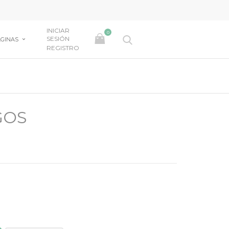
INICIAR
0
SESIÓN
GINAS
REGISTRO
GOS