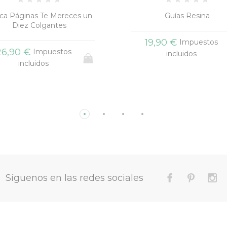
Guías Resina
Llavero Manzana Huell
+3
19,90 €
17,90 €
Impuestos
Impuestos
incluidos
incluidos
Síguenos en las redes sociales