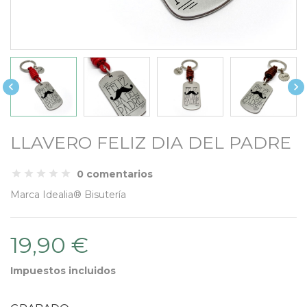


LLAVERO FELIZ DIA DEL PADRE
0 comentarios
Marca
Idealia® Bisutería
19,90 €
Impuestos incluidos