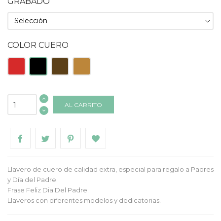
GRABADO
COLOR CUERO
Rojo
Negro
Tabaco
Natural
AL CARRITO
Llavero de cuero de calidad extra, especial para regalo a Padres
y Día del Padre.
Frase Feliz Dia Del Padre.
Llaveros con diferentes modelos y dedicatorias.