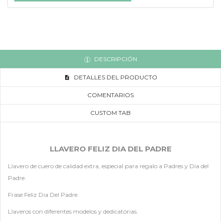
DESCRIPCIÓN
DETALLES DEL PRODUCTO
COMENTARIOS
CUSTOM TAB
LLAVERO FELIZ DIA DEL PADRE
Llavero de cuero de calidad extra, especial para regalo a Padres y Día del
Padre.
Frase Feliz Dia Del Padre.
Llaveros con diferentes modelos y dedicatorias.