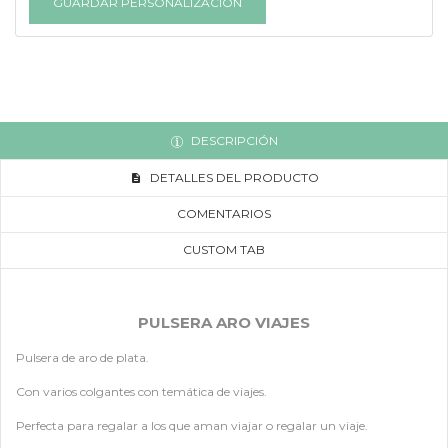
GUARDAR PERSONALIZACIÓN
DESCRIPCIÓN
DETALLES DEL PRODUCTO
COMENTARIOS
CUSTOM TAB
PULSERA ARO VIAJES
Pulsera de aro de plata.
Con varios colgantes con temática de viajes.
Perfecta para regalar a los que aman viajar o regalar un viaje.