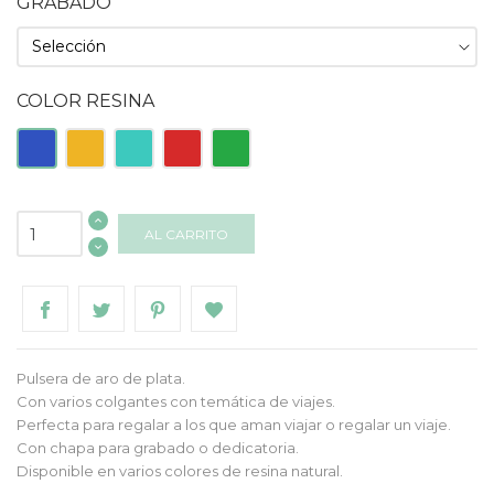
GRABADO
COLOR RESINA
Azul
Naranja
Turquesa
Roja
Verde
AL CARRITO
Pulsera de aro de plata.
Con varios colgantes con temática de viajes.
Perfecta para regalar a los que aman viajar o regalar un viaje.
Con chapa para grabado o dedicatoria.
Disponible en varios colores de resina natural.