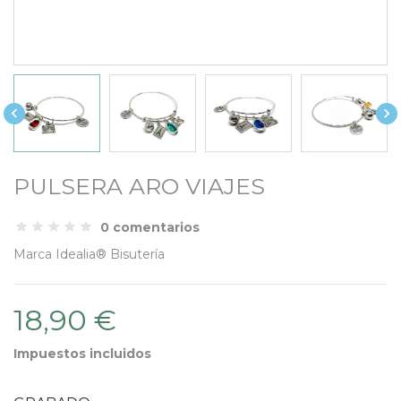


PULSERA ARO VIAJES
0 comentarios
Marca
Idealia® Bisutería
18,90 €
Impuestos incluidos