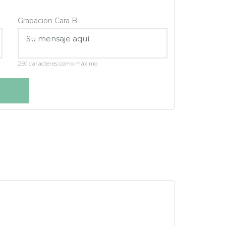
Grabacion Cara B
250 caracteres como máximo