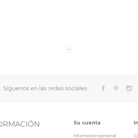
Síguenos en las redes sociales
ORMACIÓN
Su cuenta
I
Información personal
C/