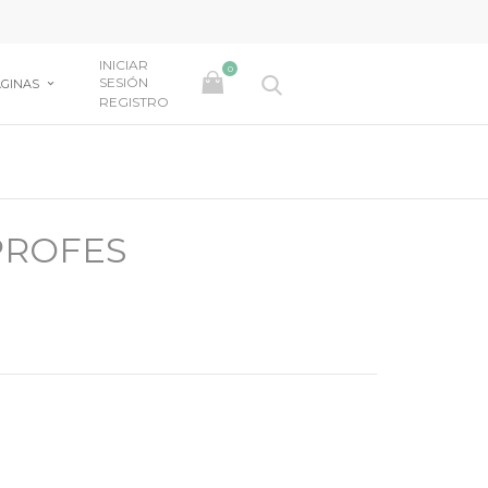
INICIAR
0
SESIÓN
GINAS
REGISTRO
PROFES