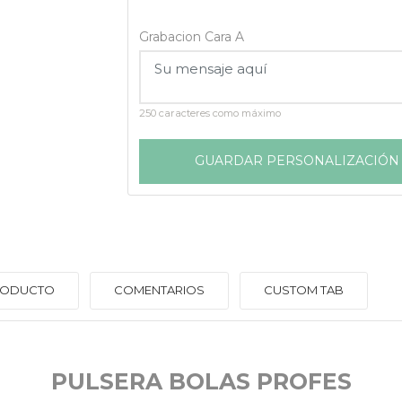
Grabacion Cara A
250 caracteres como máximo
GUARDAR PERSONALIZACIÓN
PRODUCTO
COMENTARIOS
CUSTOM TAB
PULSERA BOLAS PROFES