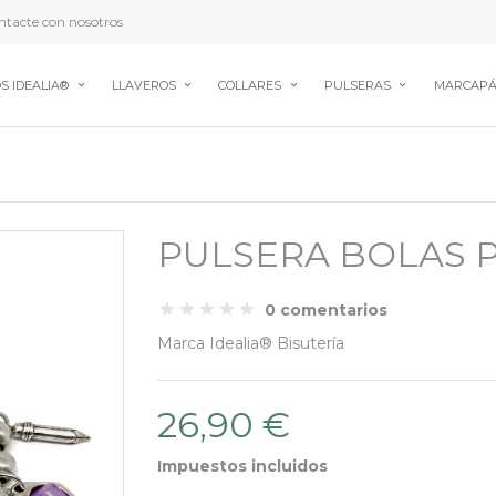
tacte con nosotros
S IDEALIA®
LLAVEROS
COLLARES
PULSERAS
MARCAPÁ
PULSERA BOLAS 
0 comentarios
Marca
Idealia® Bisutería
26,90 €
Impuestos incluidos