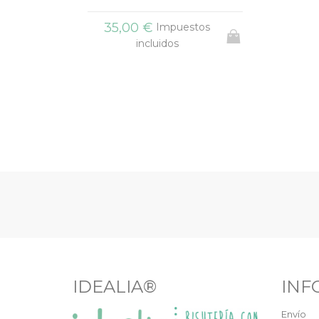
35,00 €
Impuestos
incluidos
IDEALIA®
INF
Envío