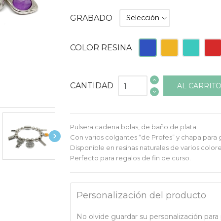
GRABADO
Azul
Naranja
Turquesa
Roja
COLOR RESINA
CANTIDAD
AL CARRIT
Pulsera cadena bolas, de baño de plata.

Con varios colgantes “de Profes” y chapa para 
Disponible en resinas naturales de varios colore
Perfecto para regalos de fin de curso.
Personalización del producto
No olvide guardar su personalización para p