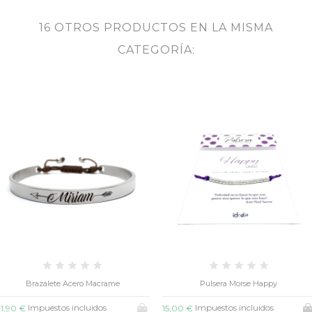
16 OTROS PRODUCTOS EN LA MISMA
CATEGORÍA:
Brazalete Acero Macrame
Pulsera Morse Happy
Impuestos incluidos
Impuestos incluidos
1,90 €
15,00 €