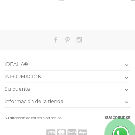
IDEALIA®

INFORMACIÓN

Su cuenta

Información de la tienda

SUSCRIBIRSE