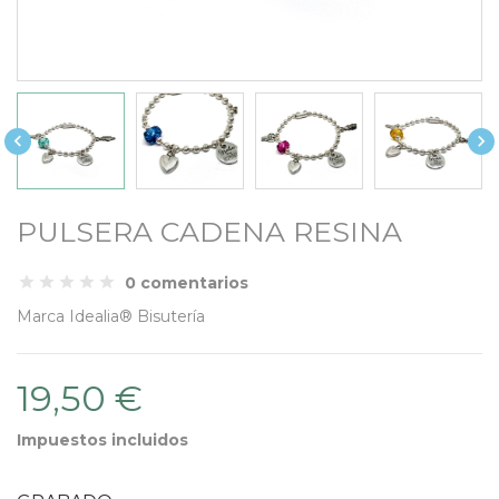


PULSERA CADENA RESINA
0 comentarios
Marca
Idealia® Bisutería
19,50 €
Impuestos incluidos