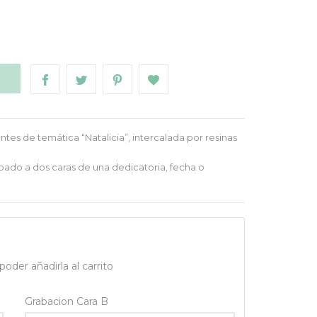
O
tes de temática “Natalicia”, intercalada por resinas
bado a dos caras de una dedicatoria, fecha o
oder añadirla al carrito
Grabacion Cara B