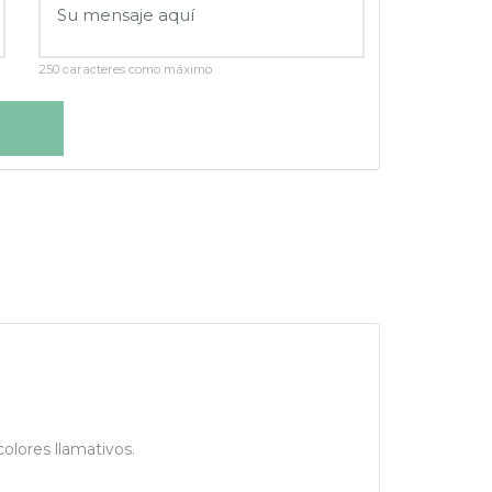
250 caracteres como máximo
olores llamativos.