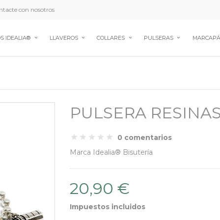
tacte con nosotros
S IDEALIA®
LLAVEROS
COLLARES
PULSERAS
MARCAPÁ
PULSERA RESINA
0 comentarios
Marca
Idealia® Bisutería
20,90 €
Impuestos incluidos