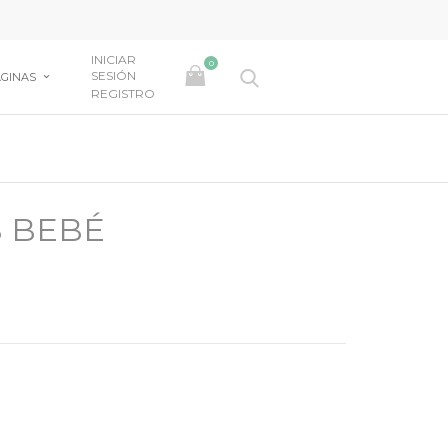
INICIAR
0
SESIÓN
GINAS
REGISTRO
S BEBÉ