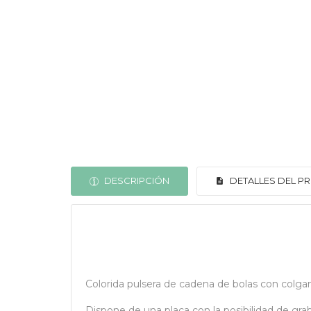
DESCRIPCIÓN
DETALLES DEL 
Colorida pulsera de cadena de bolas con colgant
Dispone de una placa con la posibilidad de gra