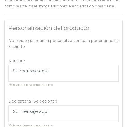
Posibilidad de grabar una dedicatoria por la parte trasera o los
nombres de los alumnos. Disponible en varios colores pastel.
Personalización del producto
No olvide guardar su personalización para poder añadirla
al carrito
Nombre
250 caracteres como máximo
Dedicatoria (Seleccionar)
250 caracteres como máximo