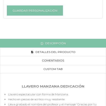
GUARDAR PERSONALIZACIÓN
DESCRIPCIÓN
DETALLES DEL PRODUCTO
COMENTARIOS
CUSTOM TAB
LLAVERO MANZANA DEDICACIÓN
Llavero espectacular con forma de Manzana.
Hecho en piezas de acrílico muy resistente.
Lleva grabado el nombre del profesor y el mensaje 'Gracias por tu