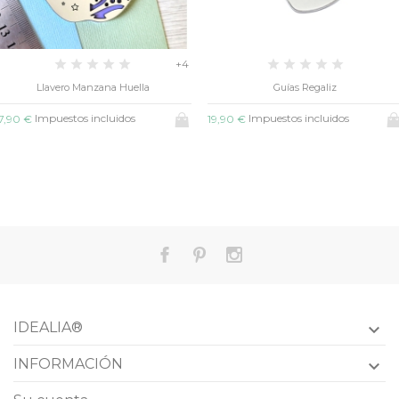
Guías Regaliz
Tapa Boli Cuero
Impuestos incluidos
Impuestos incluidos
19,90 €
17,90 €
IDEALIA®

INFORMACIÓN
