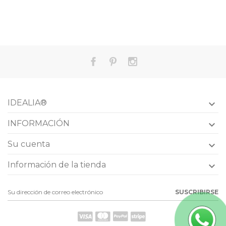
IDEALIA®

INFORMACIÓN

Su cuenta

Información de la tienda

SUSCRIBIRSE