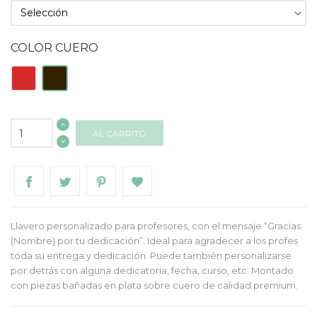
COLOR CUERO
Rojo
Marrón
AL CARRITO
Llavero personalizado para profesores, con el mensaje “Gracias
(Nombre) por tu dedicación”. Ideal para agradecer a los profes
toda su entrega y dedicación. Puede también personalizarse
por detrás con alguna dedicatoria, fecha, curso, etc. Montado
con piezas bañadas en plata sobre cuero de calidad premium.