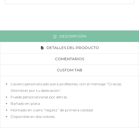
DESCRIPCIÓN
DETALLES DEL PRODUCTO
COMENTARIOS
CUSTOM TAB
Llavero personalizado para profesores, con el mensaje “Gracias
(Nombre) por tu dedicación”.
Puede personalizarse por detrás.
Bañado en plata.
Montado en cuero “regaliz” de primera calidad.
Disponible en dos colores.