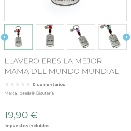


LLAVERO ERES LA MEJOR
MAMA DEL MUNDO MUNDIAL
0 comentarios
Marca
Idealia® Bisutería
19,90 €
Impuestos incluidos