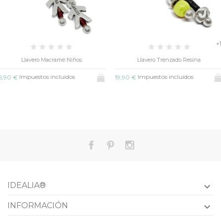
+
Llavero Macramé Niños
Llavero Trenzado Resina
Impuestos incluidos
Impuestos incluidos
5,90 €
19,90 €
IDEALIA®

INFORMACIÓN
