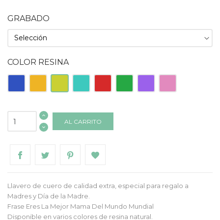
GRABADO
COLOR RESINA
Azul
Naranja
Pistacho
Turquesa
Roja
Verde
Morado
Rosa
AL CARRITO
Llavero de cuero de calidad extra, especial para regalo a
Madres y Día de la Madre.
Frase Eres La Mejor Mama Del Mundo Mundial
Disponible en varios colores de resina natural.