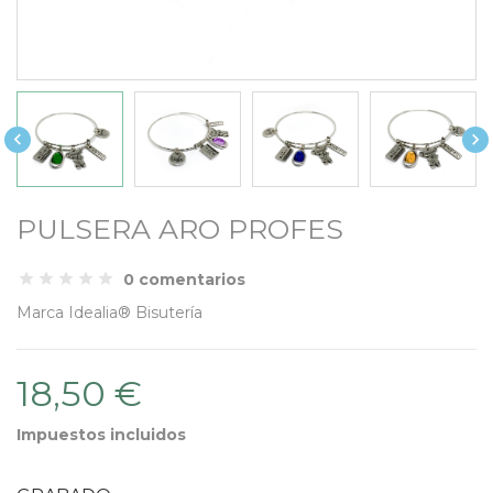


PULSERA ARO PROFES
0 comentarios
Marca
Idealia® Bisutería
18,50 €
Impuestos incluidos