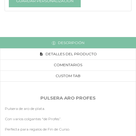
GUARDAR PERSONALIZACIÓN
DESCRIPCIÓN
DETALLES DEL PRODUCTO
COMENTARIOS
CUSTOM TAB
PULSERA ARO PROFES
Pulsera de aro de plata.
Con varios colgantes “de Profes”.
Perfecta para regalos de Fin de Curso.