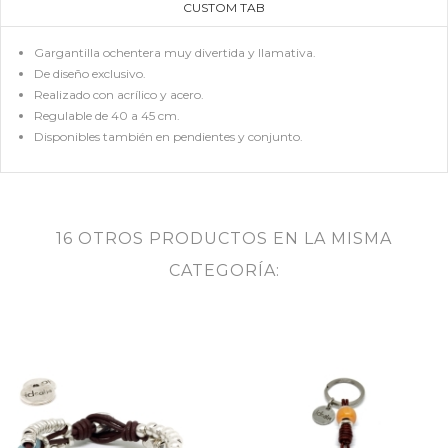
CUSTOM TAB
Gargantilla ochentera muy divertida y llamativa.
De diseño exclusivo.
Realizado con acrílico y acero.
Regulable de 40 a 45 cm.
Disponibles también en pendientes y conjunto.
16 OTROS PRODUCTOS EN LA MISMA
CATEGORÍA: